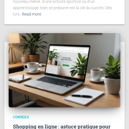
nouveau métier, d’une activité sportive ou d’un
apprentissage, bien se préparer est la clé du succès. Dès
lors,
Read more
CONSEILS
Shopping en ligne : astuce pratique pour