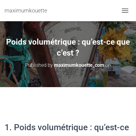
maximumkouette
TOGGL
Poids volumétrique : qu’est-ce que
c’est ?
Published by
maximumkouette_com
on
1. Poids volumétrique : qu’est-ce