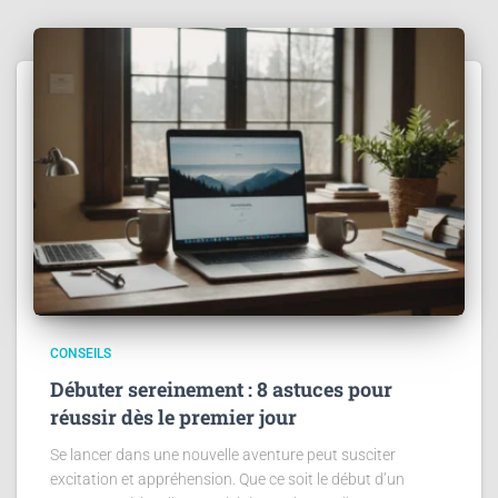
CONSEILS
Débuter sereinement : 8 astuces pour
réussir dès le premier jour
Se lancer dans une nouvelle aventure peut susciter
excitation et appréhension. Que ce soit le début d’un