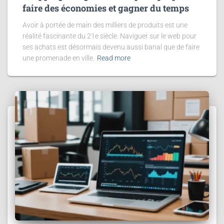
faire des économies et gagner du temps
Avoir à portée de main des milliers de produits est une
réalité fascinante du 21e siècle. Naviguer sur le web pour
ses achats est désormais devenu aussi banal que de faire
une promenade en ville.
Read more