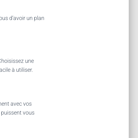
ous d’avoir un plan
 Choisissez une
ile à utiliser.
ment avec vos
s puissent vous