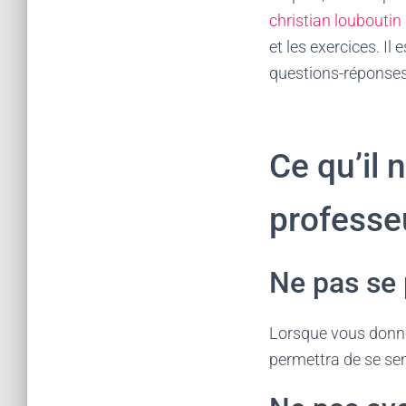
christian loubouti
et les exercices. I
questions-réponses 
Ce qu’il 
professeu
Ne pas se 
Lorsque vous donnez
permettra de se sen