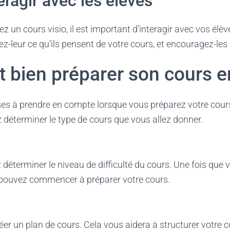
eragir avec les élèves
 un cours visio, il est important d’interagir avec vos élè
-leur ce qu’ils pensent de votre cours, et encouragez-les à
bien préparer son cours en
oses à prendre en compte lorsque vous préparez votre cours
 déterminer le type de cours que vous allez donner.
 déterminer le niveau de difficulté du cours. Une fois que 
pouvez commencer à préparer votre cours.
 un plan de cours. Cela vous aidera à structurer votre co