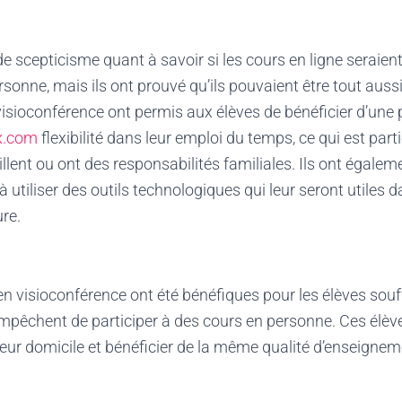
de scepticisme quant à savoir si les cours en ligne seraient
rsonne, mais ils ont prouvé qu’ils pouvaient être tout aussi
visioconférence ont permis aux élèves de bénéficier d’une
x.com
flexibilité dans leur emploi du temps, ce qui est part
illent ou ont des responsabilités familiales. Ils ont égale
 utiliser des outils technologiques qui leur seront utiles d
ure.
 en visioconférence ont été bénéfiques pour les élèves sou
mpêchent de participer à des cours en personne. Ces élève
leur domicile et bénéficier de la même qualité d’enseignem