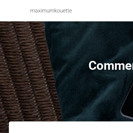
maximumkouette
Comment