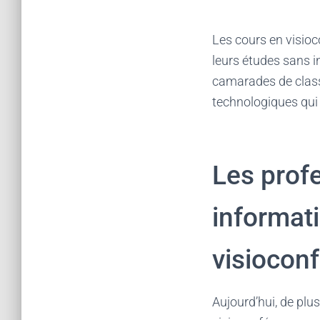
Les cours en visio
leurs études sans i
camarades de classe
technologiques qui l
Les profe
informat
visiocon
Aujourd’hui, de plu