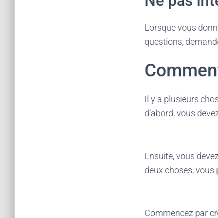
Ne pas int
Lorsque vous donnez
questions, demandez
Comment 
Il y a plusieurs ch
d’abord, vous devez
Ensuite, vous devez
deux choses, vous 
Commencez par créer