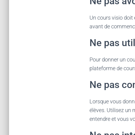
Ne pas avo
Un cours visio doit
avant de commence
Ne pas util
Pour donner un cours
plateforme de cours 
Ne pas co
Lorsque vous donne
élèves. Utilisez u
entendre et vous vo