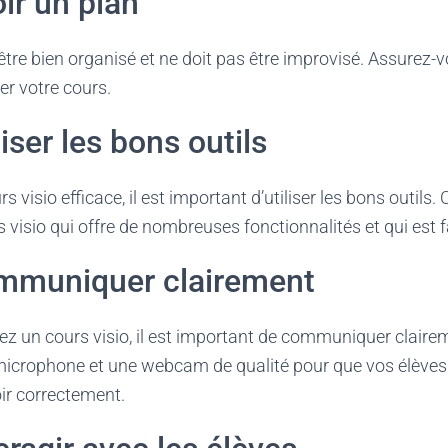
ir un plan
 être bien organisé et ne doit pas être improvisé. Assurez-v
r votre cours.
iser les bons outils
 visio efficace, il est important d’utiliser les bons outils.
visio qui offre de nombreuses fonctionnalités et qui est fac
mmuniquer clairement
z un cours visio, il est important de communiquer claire
n microphone et une webcam de qualité pour que vos élève
ir correctement.