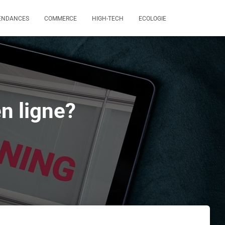
ENDANCES
COMMERCE
HIGH-TECH
ECOLOGIE
n ligne?