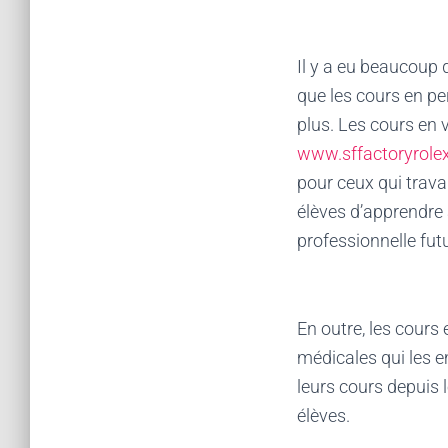
Il y a eu beaucoup 
que les cours en pe
plus. Les cours en 
www.sffactoryrole
pour ceux qui trava
élèves d’apprendre à
professionnelle fut
En outre, les cours
médicales qui les e
leurs cours depuis 
élèves.