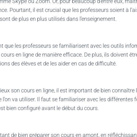
mme Skype ou Zoom. Or, pour beaucoup d’entre eux, maîtri
ce. Pourtant, il est crucial que les professeurs soient à l’ai
 sont de plus en plus utilisés dans l’enseignement.
t que les professeurs se familiarisent avec les outils info
cours en ligne de manière efficace. De plus, ils doivent êt
ns des élèves et de les aider en cas de difficulté.
eux son cours en ligne, il est important de bien connaître
’on va utiliser. Il faut se familiariser avec les différentes 
est bien configuré avant le début du cours.
ortant de bien préparer son cours en amont, en réfléchissan