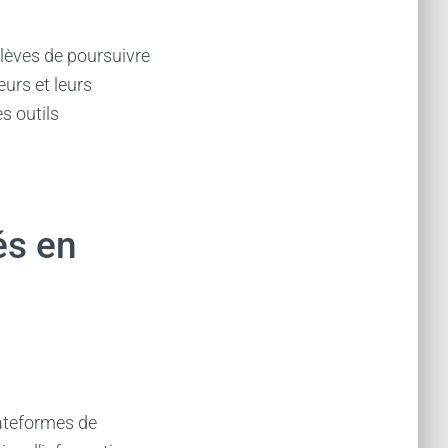
lèves de poursuivre
urs et leurs
s outils
és en
lateformes de