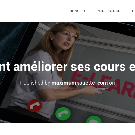
CONSEILS
ENTREPRENDRE
T
 améliorer ses cours e
Published by
maximumkouette_com
on