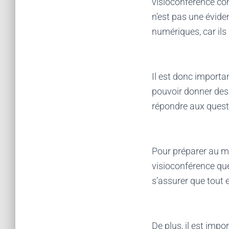
visioconférence co
n’est pas une éviden
numériques, car ils
Il est donc importan
pouvoir donner des 
répondre aux questio
Pour préparer au mi
visioconférence que l
s’assurer que tout 
De plus, il est imp