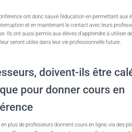
conférence ont donc sauvé l’éducation en permettant aux é
nterruption et en maintenant le contact avec leurs professe
. Ils ont aussi permis aux élèves d’apprendre à utiliser de
eur seront utiles dans leur vie professionnelle future.
sseurs, doivent-ils être cal
ique pour donner cours en
férence
s en plus de professeurs donnent cours en ligne, via des p