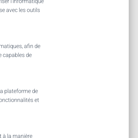
ser l’informatique
se avec les outils
rmatiques, afin de
re capables de
 la plateforme de
fonctionnalités et
t à la manière