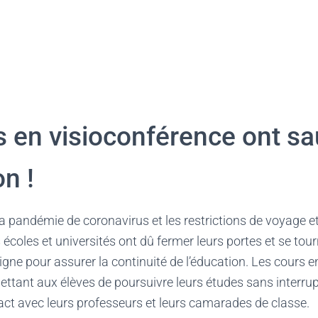
s en visioconférence ont s
on !
 la pandémie de coronavirus et les restrictions de voyage e
écoles et universités ont dû fermer leurs portes et se tour
ligne pour assurer la continuité de l’éducation. Les cours e
ettant aux élèves de poursuivre leurs études sans interrup
ct avec leurs professeurs et leurs camarades de classe.