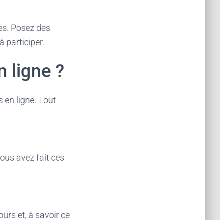
ves. Posez des
 participer.
 ligne ?
 en ligne. Tout
vous avez fait ces
urs et, à savoir ce