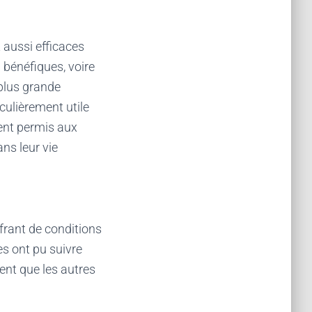
 aussi efficaces
 bénéfiques, voire
 plus grande
iculièrement utile
ment permis aux
ans leur vie
ffrant de conditions
s ont pu suivre
ent que les autres