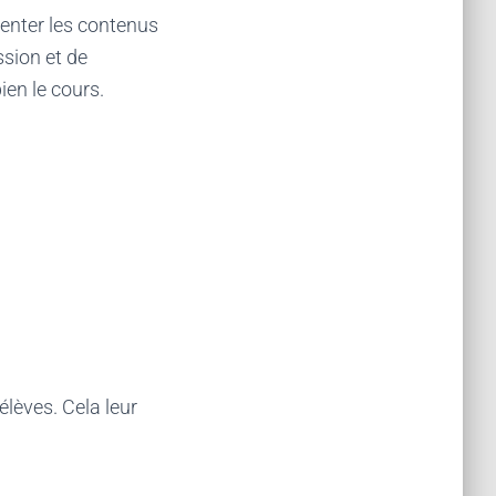
enter les contenus
ssion et de
ien le cours.
élèves. Cela leur