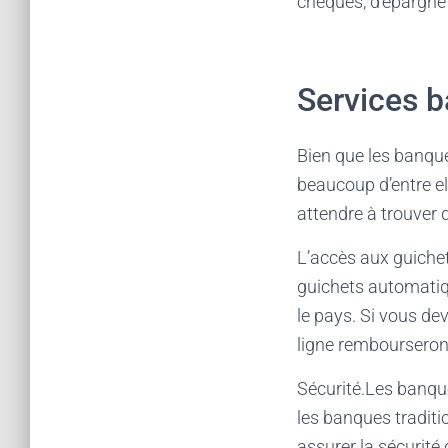
chèques, d’épargne
Services b
Bien que les banque
beaucoup d’entre e
attendre à trouver 
L’accès aux guiche
guichets automatiq
le pays. Si vous de
ligne rembourseront 
Sécurité.Les banqu
les banques traditi
assurer la sécurité