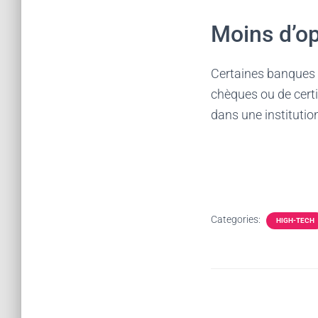
Moins d’op
Certaines banques 
chèques ou de certi
dans une institutio
Categories:
HIGH-TECH