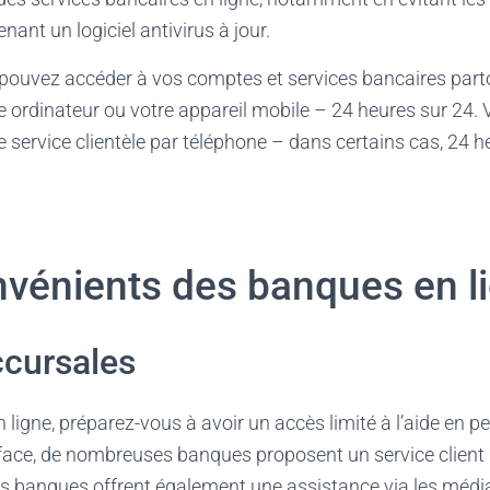
nant un logiciel antivirus à jour.
 pouvez accéder à vos comptes et services bancaires partou
tre ordinateur ou votre appareil mobile – 24 heures sur 24
e service clientèle par téléphone – dans certains cas, 24 h
nvénients des banques en l
ccursales
ligne, préparez-vous à avoir un accès limité à l’aide en pe
 face, de nombreuses banques proposent un service client
s banques offrent également une assistance via les média