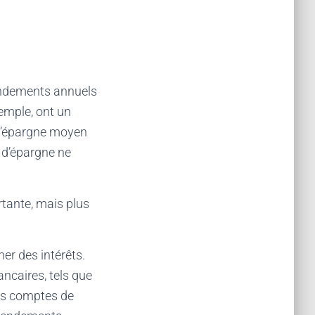
rendements annuels
emple, ont un
d’épargne moyen
 d’épargne ne
tante, mais plus
er des intérêts.
ncaires, tels que
des comptes de