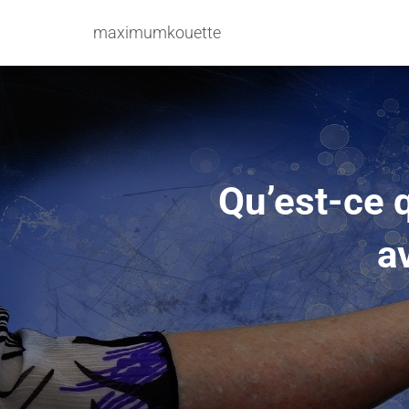
maximumkouette
Qu’est-ce q
a