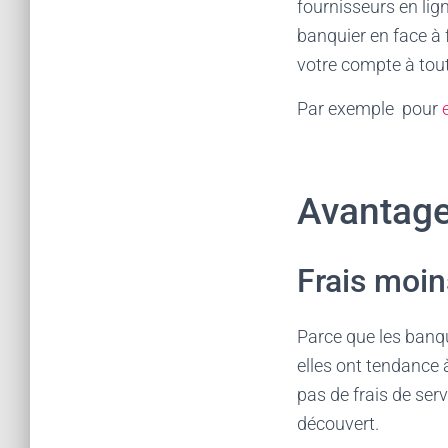
fournisseurs en lig
banquier en face à 
votre compte à tou
Par exemple pour
Avantage
Frais moin
Parce que les banqu
elles ont tendance 
pas de frais de ser
découvert.