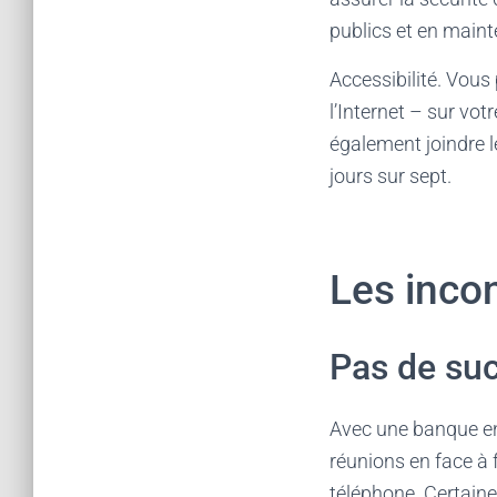
publics et en mainte
Accessibilité. Vous
l’Internet – sur vo
également joindre l
jours sur sept.
Les inco
Pas de su
Avec une banque en 
réunions en face à
téléphone. Certaine