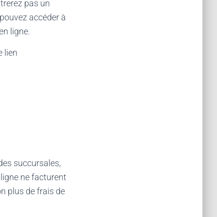
ntrerez pas un
s pouvez accéder à
n ligne.
 lien
 des succursales,
ligne ne facturent
n plus de frais de