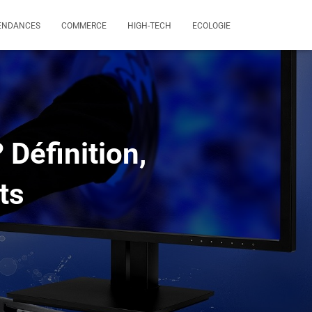
ENDANCES
COMMERCE
HIGH-TECH
ECOLOGIE
 Définition,
ts