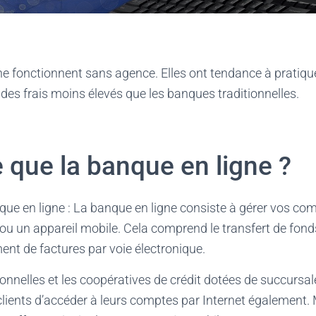
e fonctionnent sans agence. Elles ont tendance à pratiqu
r des frais moins élevés que les banques traditionnelles.
 que la banque en ligne ?
nque en ligne : La banque en ligne consiste à gérer vos c
ou un appareil mobile. Cela comprend le transfert de fonds
ent de factures par voie électronique.
onnelles et les coopératives de crédit dotées de succursa
lients d’accéder à leurs comptes par Internet également. 