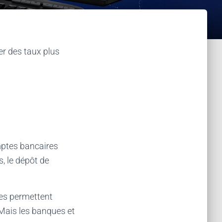
er des taux plus
omptes bancaires
, le dépôt de
les permettent
Mais les banques et