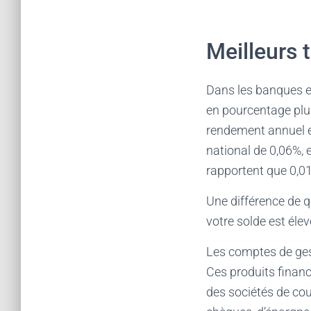
Meilleurs t
Dans les banques e
en pourcentage plus
rendement annuel e
national de 0,06%,
rapportent que 0,0
Une différence de 
votre solde est éle
Les comptes de gest
Ces produits financ
des sociétés de co