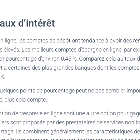
aux d’intérêt
n ligne, les comptes de dépôt ont tendance à avoir des 
 élevés. Les meilleurs comptes d’épargne en ligne, par ex
n pourcentage d’environ 0,45 %. Comparez cela au taux 
 et à certaines des plus grandes banques dont les comptes
1%
quelques points de pourcentage peut ne pas sembler impor
vé, plus cela compte.
ion de trésorerie en ligne sont une autre option pour gagn
iers sont proposés par des prestataires de services non ba
urtage. Ils combinent généralement les caractéristiques 