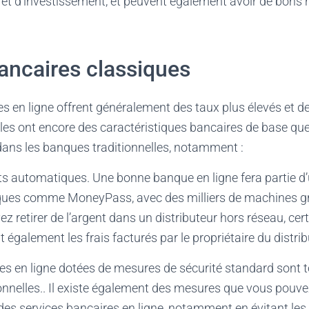
 et d’investissement, et peuvent également avoir de bons
ancaires classiques
s en ligne offrent généralement des taux plus élevés et de
lles ont encore des caractéristiques bancaires de base q
dans les banques traditionnelles, notamment :
ts automatiques. Une bonne banque en ligne fera partie d
ues comme MoneyPass, avec des milliers de machines gr
vez retirer de l’argent dans un distributeur hors réseau, c
également les frais facturés par le propriétaire du distrib
es en ligne dotées de mesures de sécurité standard sont t
onnelles.. Il existe également des mesures que vous pouv
 des services bancaires en ligne, notamment en évitant les