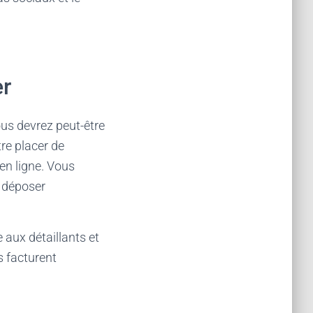
er
us devrez peut-être
re placer de
 en ligne. Vous
e déposer
 aux détaillants et
s facturent