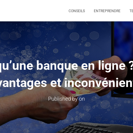
CONSEILS
ENTREPRENDRE
T
u’une banque en ligne ?
vantages et inconvénien
Published by
on