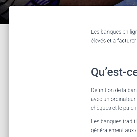
Les banques en lign
élevés et à facture
Qu’est-ce
Définition de la ba
avec un ordinateur 
chèques et le paiem
Les banques traditi
généralement aux c