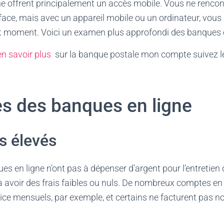
ne offrent principalement un accès mobile. Vous ne renco
face, mais avec un appareil mobile ou un ordinateur, vou
t moment. Voici un examen plus approfondi des banques e
en savoir plus
sur la banque postale mon compte suivez le
s des banques en ligne
s élevés
es en ligne n’ont pas à dépenser d’argent pour l’entretien
à avoir des frais faibles ou nuls. De nombreux comptes en 
vice mensuels, par exemple, et certains ne facturent pas no