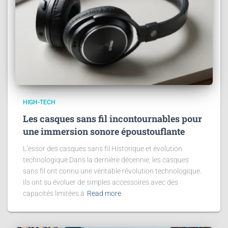
HIGH-TECH
Les casques sans fil incontournables pour
une immersion sonore époustouflante
L’essor des casques sans fil Historique et évolution
technologique Dans la dernière décennie, les casques
sans fil ont connu une véritable révolution technologique.
Ils ont su évoluer de simples accessoires avec des
capacités limitées à
Read more