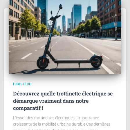
HIGH-TECH
Découvrez quelle trottinette électrique se
démarque vraiment dans notre
comparatif !
L’essor des trottinettes électriques L’importance
croissante de la mobilité urbaine durable Ces dernières