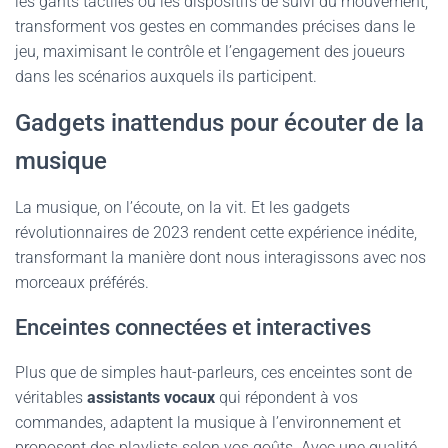
les gants tactiles ou les dispositifs de suivi du mouvement,
transforment vos gestes en commandes précises dans le
jeu, maximisant le contrôle et l’engagement des joueurs
dans les scénarios auxquels ils participent.
Gadgets inattendus pour écouter de la
musique
La musique, on l’écoute, on la vit. Et les gadgets
révolutionnaires de 2023 rendent cette expérience inédite,
transformant la manière dont nous interagissons avec nos
morceaux préférés.
Enceintes connectées et interactives
Plus que de simples haut-parleurs, ces enceintes sont de
véritables
assistants vocaux
qui répondent à vos
commandes, adaptent la musique à l’environnement et
proposent des playlists selon vos goûts. Avec une qualité