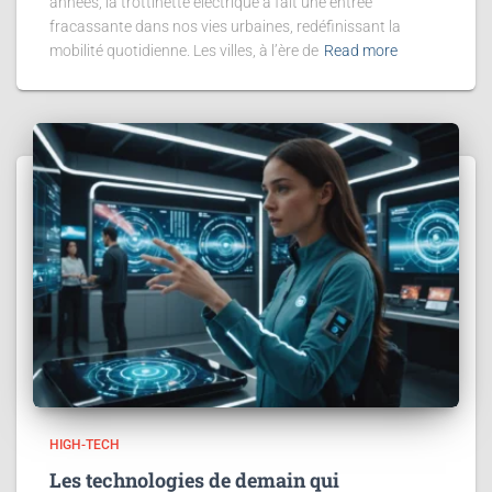
années, la trottinette électrique a fait une entrée
fracassante dans nos vies urbaines, redéfinissant la
mobilité quotidienne. Les villes, à l’ère de
Read more
HIGH-TECH
Les technologies de demain qui