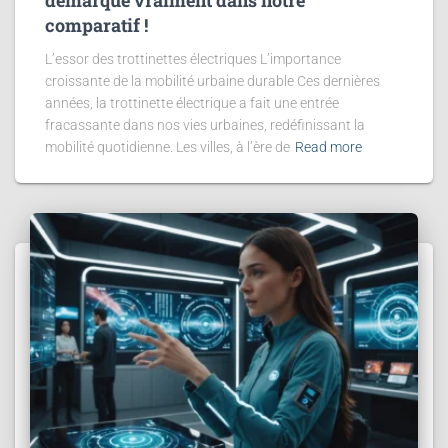
démarque vraiment dans notre
comparatif !
L’essor des trottinettes électriques L’importance
croissante de la mobilité urbaine durable Ces dernières
années, la trottinette électrique a fait une entrée
fracassante dans nos vies urbaines, redéfinissant la
mobilité quotidienne. Les villes, à l’ère de
Read more