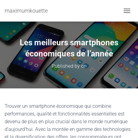
maximumkouette
TOGGL
Les meilleurs smartphones
économiques de l’année
Published by
on
Trouver un smartphone économique qui combine
performances, qualité et fonctionnalités essentielles est
devenu de plus en plus crucial dans le monde numérique
d’aujourd’hui. Avec la montée en gamme des technologies
et la diversification des offres, les consommateurs ont