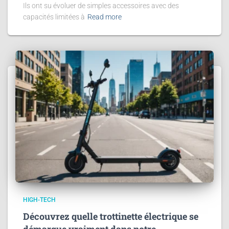
Ils ont su évoluer de simples accessoires avec des
capacités limitées à
Read more
HIGH-TECH
Découvrez quelle trottinette électrique se