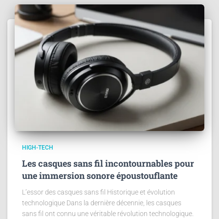
HIGH-TECH
Les casques sans fil incontournables pour
une immersion sonore époustouflante
L’essor des casques sans fil Historique et évolution
technologique Dans la dernière décennie, les casques
sans fil ont connu une véritable révolution technologique.