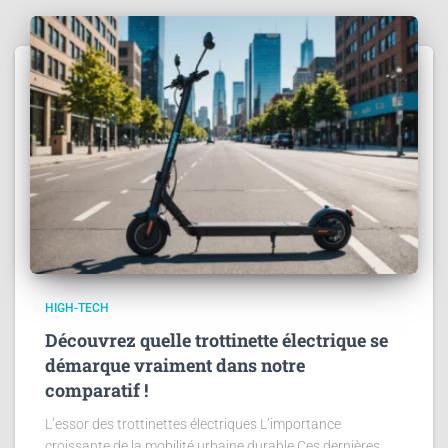
HIGH-TECH
Découvrez quelle trottinette électrique se
démarque vraiment dans notre
comparatif !
L’essor des trottinettes électriques L’importance
croissante de la mobilité urbaine durable Ces dernières