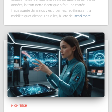
années, la trottinette électrique a fait une entrée
fracassante dans nos vies urbaines, redéfinissant la
mobilité quotidienne. Les villes, à l’ère de
Read more
HIGH-TECH