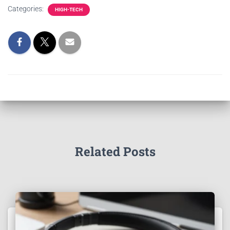
Categories:
HIGH-TECH
Related Posts