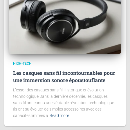
HIGH-TECH
Les casques sans fil incontournables pour
une immersion sonore époustouflante
L’essor des casques sans fil Historique et évolution
technologique Dans la dernière décennie, les casques
sans fil ont connu une véritable révolution technologique.
Ils ont su évoluer de simples accessoires avec des
capacités limitées à
Read more