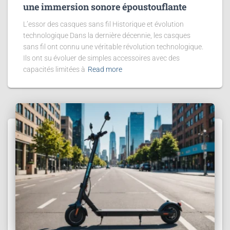
une immersion sonore époustouflante
L’essor des casques sans fil Historique et évolution
technologique Dans la dernière décennie, les casques
sans fil ont connu une véritable révolution technologique.
Ils ont su évoluer de simples accessoires avec des
capacités limitées à
Read more