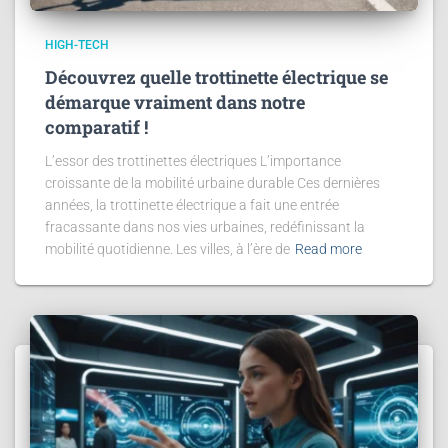
HIGH-TECH
Découvrez quelle trottinette électrique se
démarque vraiment dans notre
comparatif !
L’essor des trottinettes électriques L’importance
croissante de la mobilité urbaine durable Ces dernières
années, la trottinette électrique a fait une entrée
fracassante dans nos vies urbaines, redéfinissant la
mobilité quotidienne. Les villes, à l’ère de
Read more