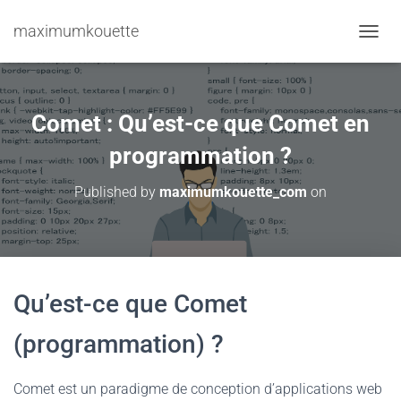
maximumkouette
TOGGL
Comet : Qu’est-ce que Comet en
programmation ?
Published by
maximumkouette_com
on
Qu’est-ce que Comet
(programmation) ?
Comet est un paradigme de conception d’applications web