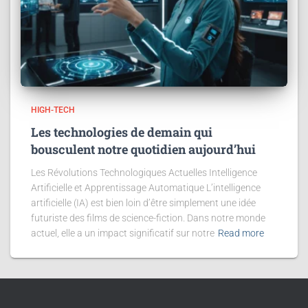
HIGH-TECH
Les technologies de demain qui
bousculent notre quotidien aujourd’hui
Les Révolutions Technologiques Actuelles Intelligence
Artificielle et Apprentissage Automatique L’intelligence
artificielle (IA) est bien loin d’être simplement une idée
futuriste des films de science-fiction. Dans notre monde
actuel, elle a un impact significatif sur notre
Read more