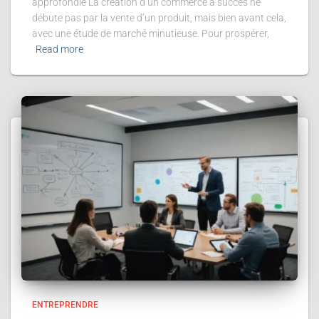
approfondie La création d’un commerce à succès ne
débute pas par la vente d’un produit, mais bien avant cela,
avec une étude de marché minutieuse. Pour prospérer,
Read more
ENTREPRENDRE