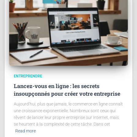
ENTREPRENDRE
Lancez-vous en ligne : les secrets
insoupçonnés pour créer votre entreprise
Aujourd’hui, plus que jamais, le commerce en ligne connaît
une croissance exponentielle. Nombreux sont ceux qui
rêvent de lancer leur propre entreprise sur Internet, mais
se heurtent à la complexité de cette tâche. Dans cet
Read more