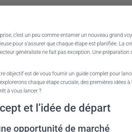
prise, c’est un peu comme entamer un nouveau grand voy
euse pour s’assurer que chaque étape est planifiée. La cr
secteur généraliste ne fait pas exception. Une préparation s
tre objectif est de vous fournir un guide complet pour lanc
xplorerons chaque étape cruciale, des premières idées à l
rêt à vous lancer ?
cept et l’idée de départ
 une opportunité de marché