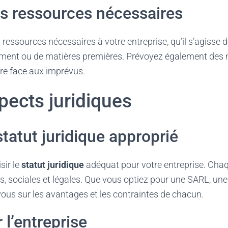
les ressources nécessaires
s ressources nécessaires à votre entreprise, qu’il s’agisse 
ement ou de matières premières. Prévoyez également des
e face aux imprévus.
pects juridiques
statut juridique approprié
isir le
statut juridique
adéquat pour votre entreprise. Chaq
es, sociales et légales. Que vous optiez pour une SARL, un
vous sur les avantages et les contraintes de chacun.
 l’entreprise