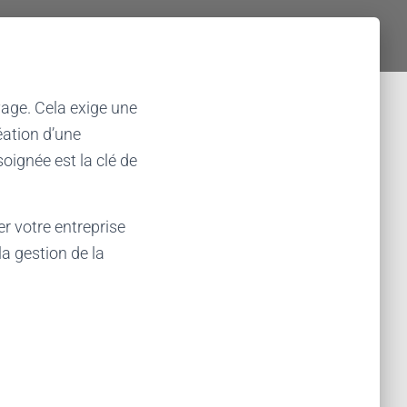
age. Cela exige une
éation d’une
oignée est la clé de
er votre entreprise
a gestion de la