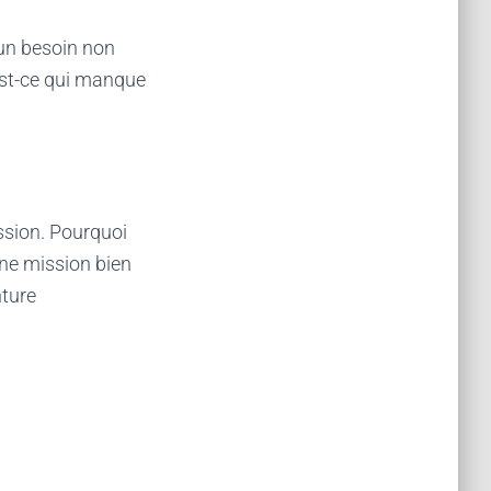
 un besoin non
est-ce qui manque
ission. Pourquoi
une mission bien
nture