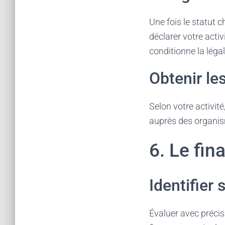
Une fois le statut ch
déclarer votre acti
conditionne la légal
Obtenir le
Selon votre activité
auprès des organism
6. Le fi
Identifier 
Évaluer avec préci