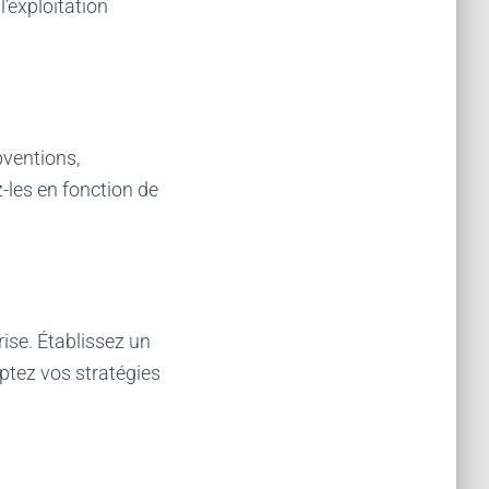
l’exploitation
bventions,
-les en fonction de
rise. Établissez un
ptez vos stratégies