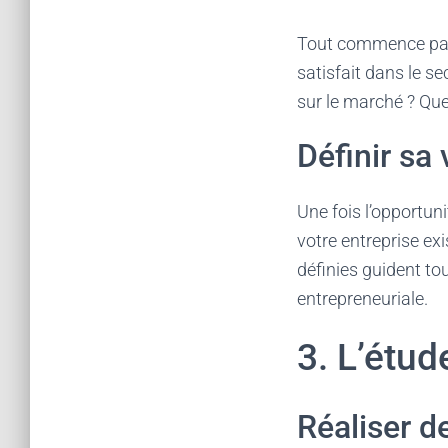
Tout commence p
satisfait dans le 
sur le marché ? Qu
Définir sa 
Une fois l’opportuni
votre entreprise ex
définies guident to
entrepreneuriale.
3. L’étu
Réaliser d