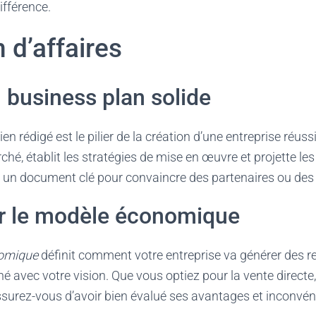
différence.
n d’affaires
 business plan solide
ien rédigé est le pilier de la création d’une entreprise réussie
ché, établit les stratégies de mise en œuvre et projette les
 un document clé pour convaincre des partenaires ou des 
r le modèle économique
omique
définit comment votre entreprise va générer des rev
ligné avec votre vision. Que vous optiez pour la vente direc
surez-vous d’avoir bien évalué ses avantages et inconvén