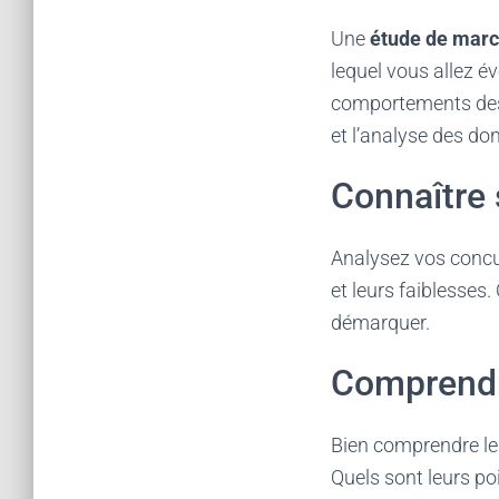
Une
étude de mar
lequel vous allez év
comportements des
et l’analyse des do
Connaître 
Analysez vos concur
et leurs faiblesses
démarquer.
Comprendre
Bien comprendre les
Quels sont leurs po