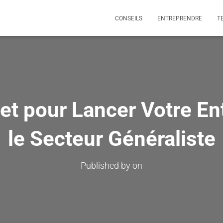
CONSEILS
ENTREPRENDRE
T
t pour Lancer Votre En
le Secteur Généraliste
Published by
on