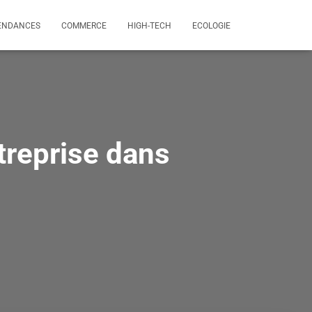
ENDANCES
COMMERCE
HIGH-TECH
ECOLOGIE
treprise dans