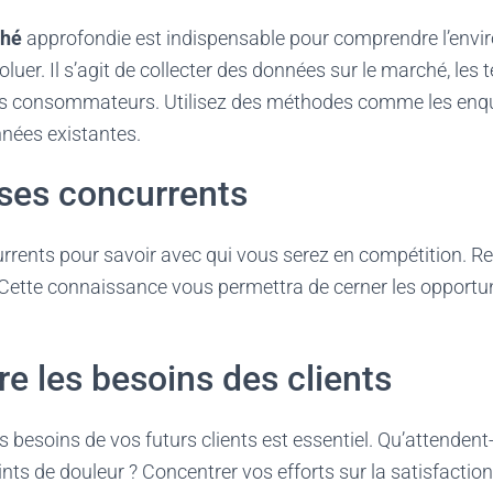
ché
approfondie est indispensable pour comprendre l’env
oluer. Il s’agit de collecter des données sur le marché, les 
 consommateurs. Utilisez des méthodes comme les enquêt
nnées existantes.
ses concurrents
rents pour savoir avec qui vous serez en compétition. Re
. Cette connaissance vous permettra de cerner les opportu
 les besoins des clients
 besoins de vos futurs clients est essentiel. Qu’attendent-
ints de douleur ? Concentrer vos efforts sur la satisfactio