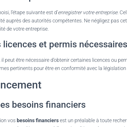
oisi, l’étape suivante est d’
enregistrer votre entreprise
. Ce
vité auprès des autorités compétentes. Ne négligez pas cett
ité de votre entreprise.
s licences et permis nécessaire
, il peut être nécessaire d’obtenir certaines licences ou p
es pertinents pour être en conformité avec la législation 
nancement
ses besoins financiers
sion vos
besoins financiers
est un préalable à toute reche