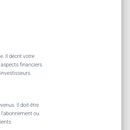
. Il décrit votre
 aspects financiers.
investisseurs.
enus. Il doit être
te, l’abonnement ou
ients.