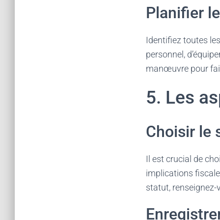
Planifier 
Identifiez toutes le
personnel, d’équip
manœuvre pour fair
5. Les as
Choisir le 
Il est crucial de cho
implications fiscal
statut, renseignez-
Enregistrer