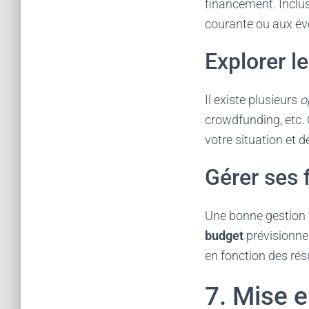
financement. Inclus 
courante ou aux év
Explorer l
Il existe plusieurs
o
crowdfunding, etc. 
votre situation et d
Gérer ses 
Une bonne gestion f
budget
prévisionnel
en fonction des rés
7. Mise e