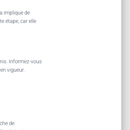
la implique de
e étape, car elle
s
ermis. Informez-vous
en vigueur.
rche de