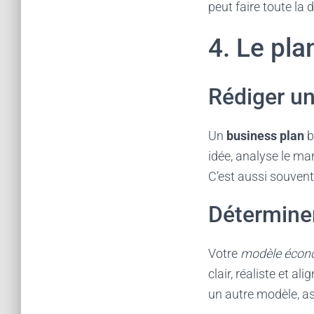
peut faire toute la 
4. Le pla
Rédiger un
Un
business plan
b
idée, analyse le mar
C’est aussi souvent
Détermine
Votre
modèle écon
clair, réaliste et a
un autre modèle, as