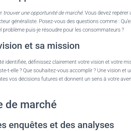
ar
trouver une opportunité de marché
. Vous devez repérer
secteur généraliste. Posez-vous des questions comme : Qu’
el problème puis-je résoudre pour les consommateurs ?
vision et sa mission
té identifiée, définissez clairement votre vision et votre m
iste-t-elle ? Que souhaitez-vous accomplir ? Une vision et 
utes vos décisions futures et donnent un sens à votre ave
de de marché
es enquêtes et des analyses