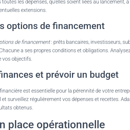
toutes les dépenses, qu’elles soient liées au lancement, à 
entuelles extensions.
es options de financement
ptions de financement
: prêts bancaires, investisseurs, su
Chacune a ses propres conditions et obligations. Analysez
e vos objectifs.
finances et prévoir un budget
inancière est essentielle pour la pérennité de votre entrep
 et surveillez régulièrement vos dépenses et recettes. Ada
ultats obtenus.
n place opérationnelle