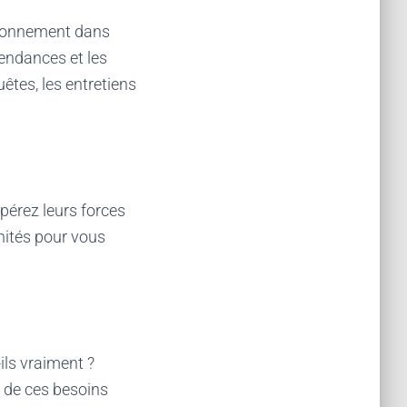
ironnement dans
tendances et les
es, les entretiens
pérez leurs forces
nités pour vous
ils vraiment ?
n de ces besoins