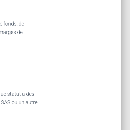
de fonds, de
 marges de
ue statut a des
e SAS ou un autre