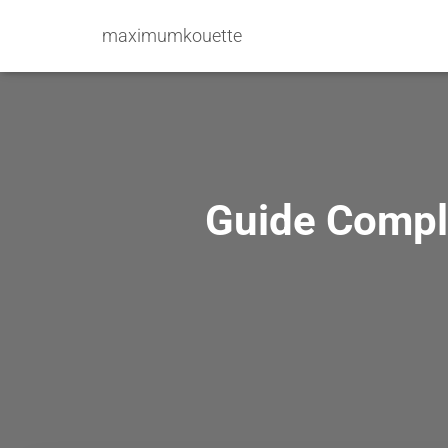
maximumkouette
Guide Comple