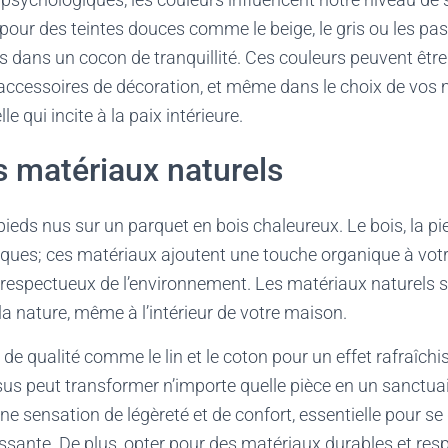
 pour des teintes douces comme le beige, le gris ou les pas
 dans un cocon de tranquillité. Ces couleurs peuvent être u
 accessoires de décoration, et même dans le choix de vos
e qui incite à la paix intérieure.
s matériaux naturels
eds nus sur un parquet en bois chaleureux. Le bois, la pi
iques; ces matériaux ajoutent une touche organique à votr
t respectueux de l’environnement. Les matériaux naturels 
 la nature, même à l’intérieur de votre maison.
 de qualité comme le lin et le coton pour un effet rafraîchi
ssus peut transformer n’importe quelle pièce en un sanctua
une sensation de légèreté et de confort, essentielle pour s
ssante. De plus, opter pour des matériaux durables et re