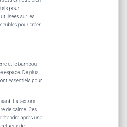
tels pour
tilisées sur les
 meubles pour créer
erre et le bambou
e espace. De plus,
sont essentiels pour
ssant. La texture
ire de calme. Ces
e détendre après une
spectueux de