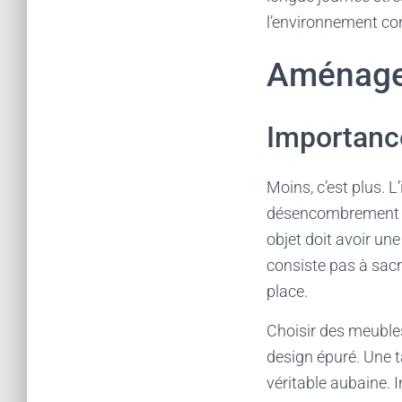
l’environnement con
Aménager
Importanc
Moins, c’est plus. L
désencombrement mé
objet doit avoir une
consiste pas à sacr
place.
Choisir des meuble
design épuré. Une t
véritable aubaine. 