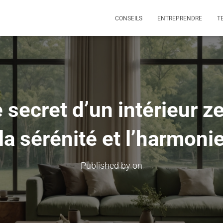
CONSEILS
ENTREPRENDRE
T
 secret d’un intérieur ze
la sérénité et l’harmoni
Published by
on