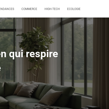
ENDANCES
COMMERCE
HIGH-TECH
ECOLOGIE
n qui respire
e