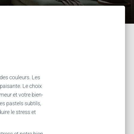
e des couleurs. Les
apaisante. Le choix
meur et votre bien-
es pastels subtils,
uire le stress et
tress et notre bien-