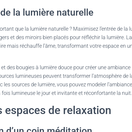
 de la lumière naturelle
ortant que la lumière naturelle ? Maximisez l’entrée de la 
ers et des miroirs bien placés pour réfléchir la lumière. La
ire mais réchauffe l’âme, transformant votre espace en u
 et des bougies à lumière douce pour créer une ambiance 
ources lumineuses peuvent transformer l’atmosphère de la
ec les sources de lumière, vous pouvez modeler l’ambianc
a fois lumineuse le jour et invitante et réconfortante la nuit.
s espaces de relaxation
 d’un coin méditation