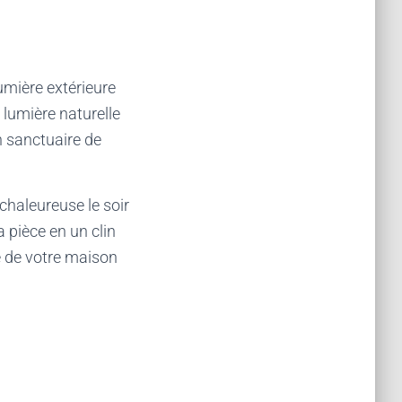
lumière extérieure
 lumière naturelle
n sanctuaire de
chaleureuse le soir
 pièce en un clin
e de votre maison