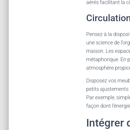
aérés facilitant la 
Circulation
Pensez à la disposi
une science de l’org
maison. Les espaces 
métaphorique. En p
atmosphère propic
Disposez vos meuble
petits ajustements
Par exemple, simpl
façon dont l’énergi
Intégrer