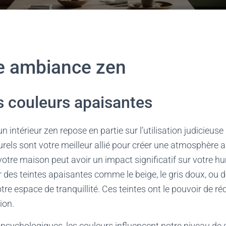
e ambiance zen
es couleurs apaisantes
un intérieur zen repose en partie sur l’utilisation judicieus
urels sont votre meilleur allié pour créer une atmosphère 
otre maison peut avoir un impact significatif sur votre hu
r des teintes apaisantes comme le beige, le gris doux, ou d
e espace de tranquillité. Ces teintes ont le pouvoir de réd
tion.
psychologiques, les couleurs influencent notre niveau de s