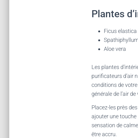
Plantes d’i
Ficus elastica
Spathiphyllum 
Aloe vera
Les plantes d’inté
purificateurs d’air 
conditions de votre 
générale de l’air d
Placez-les près des
ajouter une touche 
sensation de calme e
être accru.