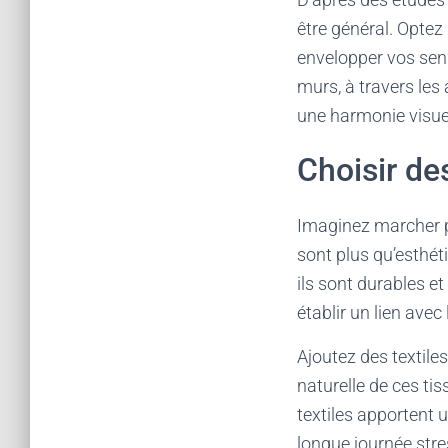
être général. Optez
envelopper vos sens
murs, à travers les
une harmonie visuell
Choisir de
Imaginez marcher pi
sont plus qu’esthét
ils sont durables e
établir un lien avec
Ajoutez des textiles
naturelle de ces ti
textiles apportent 
longue journée stre