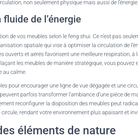
circulation, non seulement physique mais aussi de l’énergie
 fluide de l’énergie
tion de vos meubles selon le feng shui. Ce n’est pas seule
anisation spatiale qui vise à optimiser la circulation de l’
ouverts et aérés favorisent une meilleure respiration, à la 
laçant les meubles de manière stratégique, vous pouvez
e au calme.
s pour encourager une ligne de vue dégagée et une circul
 peuvent parfois transformer l’ambiance d’une pièce de m
ement reconfigurer la disposition des meubles peut radic
e circule, rendant votre environnement plus apaisant et inv
 des éléments de nature