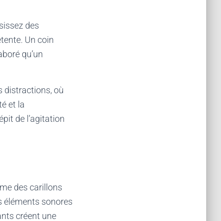
isissez des
tente. Un coin
laboré qu’un
 distractions, où
é et la
pit de l’agitation
me des carillons
Les éléments sonores
ants créent une