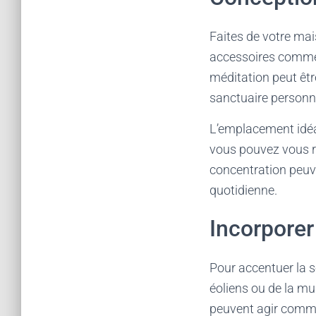
Faites de votre mai
accessoires comme d
méditation peut êtr
sanctuaire personne
L’emplacement idéal
vous pouvez vous re
concentration peuve
quotidienne.
Incorporer
Pour accentuer la 
éoliens ou de la mu
peuvent agir comme 