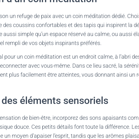
son un refuge de paix avec un coin méditation dédié. Cho
es coussins confortables et des tapis qui inspirent la dé
e aussi simple qu’un espace réservé au calme, ou aussi é
l rempli de vos objets inspirants préférés.
 pour un coin méditation est un endroit calme, à l’abri des
connecter avec vous-même. Dans ce lieu sacré, la sérénit
nt plus facilement être atteintes, vous donnant ainsi un ré
 des éléments sensoriels
sensation de bien-être, incorporez des sons apaisants com
sique douce. Ces petits détails font toute la différence. 
un moyen d’apaiser l’esprit, tandis que les arômes plais