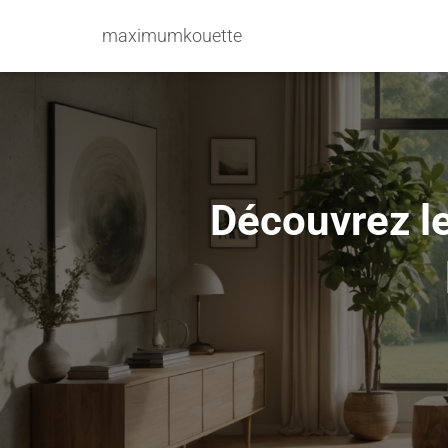
maximumkouette
Découvrez le