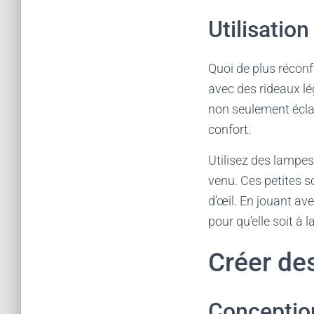
Utilisation
Quoi de plus réconf
avec des rideaux lég
non seulement écla
confort.
Utilisez des lampes
venu. Ces petites s
d’œil. En jouant av
pour qu’elle soit à l
Créer de
Conception