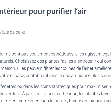
ntérieur pour purifier l’air
(Lis de paix)
rieur ne sont pas seulement esthétiques; elles agissent 
naturels. Choisissez des plantes faciles à entretenir qui c
maison. Elles peuvent filtrer les toxines de l’air et améliore
e votre espace, contribuant ainsi à une ambiance plus saine
 fenêtres ou dans les coins stratégiques pour maximiser l’e
de verdure. À part leur aspect esthétique, les plantes favo
t relient votre intérieur à la nature, favorisant ainsi un s