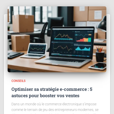
CONSEILS
Optimiser sa stratégie e-commerce : 5
astuces pour booster vos ventes
Dans un monde où le commerce électronique s’impose
comme le terrain de jeu des entrepreneurs modernes, se