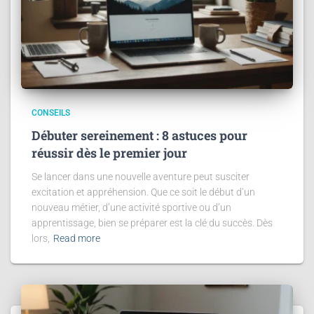
CONSEILS
Débuter sereinement : 8 astuces pour
réussir dès le premier jour
Se lancer dans une nouvelle aventure peut susciter
excitation et appréhension. Que ce soit le début d’un
nouveau métier, d’une activité sportive ou d’un
apprentissage, bien se préparer est la clé du succès. Dès
lors,
Read more