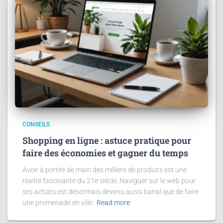
CONSEILS
Shopping en ligne : astuce pratique pour
faire des économies et gagner du temps
Avoir à portée de main des milliers de produits est une
réalité fascinante du 21e siècle. Naviguer sur le web pour
ses achats est désormais devenu aussi banal que de faire
une promenade en ville.
Read more