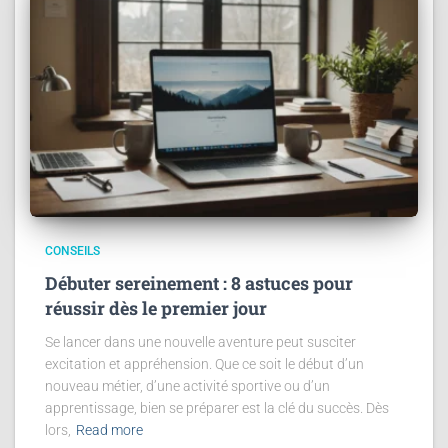
CONSEILS
Débuter sereinement : 8 astuces pour
réussir dès le premier jour
Se lancer dans une nouvelle aventure peut susciter
excitation et appréhension. Que ce soit le début d’un
nouveau métier, d’une activité sportive ou d’un
apprentissage, bien se préparer est la clé du succès. Dès
lors,
Read more