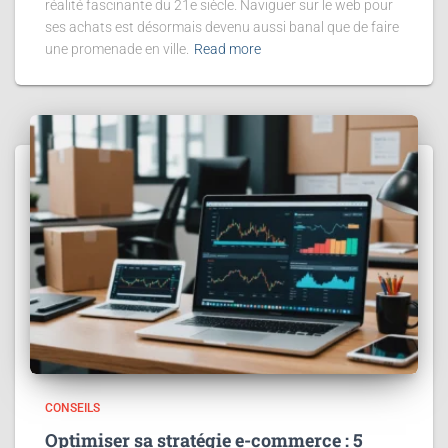
réalité fascinante du 21e siècle. Naviguer sur le web pour
ses achats est désormais devenu aussi banal que de faire
une promenade en ville.
Read more
CONSEILS
Optimiser sa stratégie e-commerce : 5