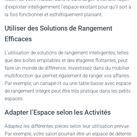
d’exploiter intelligemment l’espace existant pour qu’il soit à
la fois fonctionnel et esthétiquement plaisant.
Utiliser des Solutions de Rangement
Efficaces
L’utilisation de solutions de rangement intelligentes, telles
que des boîtes empilables et des étagères flottantes, peut
faire un monde de différence. Investissez dans du mobilier
multifonction qui permet également de ranger vos affaires.
Par exemple, un canapé-lit ou une table basse avec espace
de rangement intégré peut être très pratique dans les petits
espaces.
Adapter l’Espace selon les Activités
Adaptez les différentes pièces selon leur utilisation prévue.
Par exemple, votre salon pourrait être un espace de détente