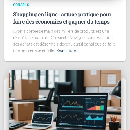
CONSEILS
Shopping en ligne : astuce pratique pour
faire des économies et gagner du temps
Avoir à portée de main des milliers de produits est une
réalité fascinante du 21e siècle. Naviguer sur le web pour
ses achats est désormais devenu aussi banal que de faire
une promenade en ville.
Read more