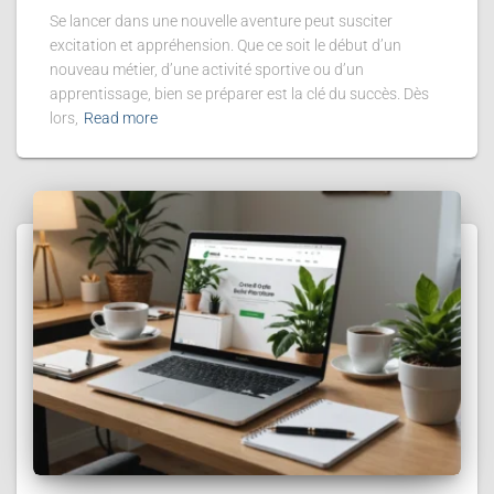
Se lancer dans une nouvelle aventure peut susciter
excitation et appréhension. Que ce soit le début d’un
nouveau métier, d’une activité sportive ou d’un
apprentissage, bien se préparer est la clé du succès. Dès
lors,
Read more