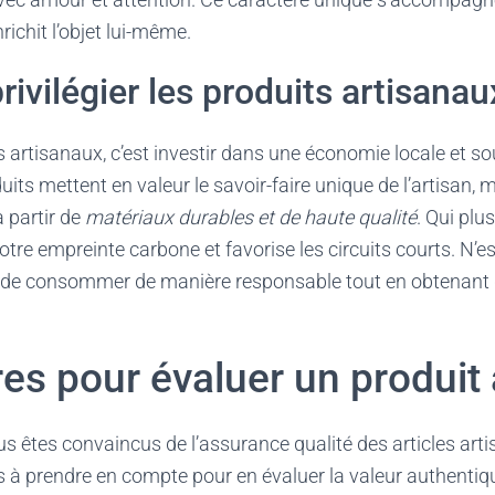
nrichit l’objet lui-même.
rivilégier les produits artisanau
s artisanaux, c’est investir dans une économie locale et s
ts mettent en valeur le savoir-faire unique de l’artisan, m
 partir de
matériaux durables et de haute qualité
. Qui plu
otre empreinte carbone et favorise les circuits courts. N’e
de consommer de manière responsable tout en obtenant d
res pour évaluer un produit 
s êtes convaincus de l’assurance qualité des articles art
es à prendre en compte pour en évaluer la valeur authentiq