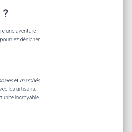
 ?
tre une aventure
 pourriez dénicher
ocales
et
marchés
ec les artisans.
tunité incroyable