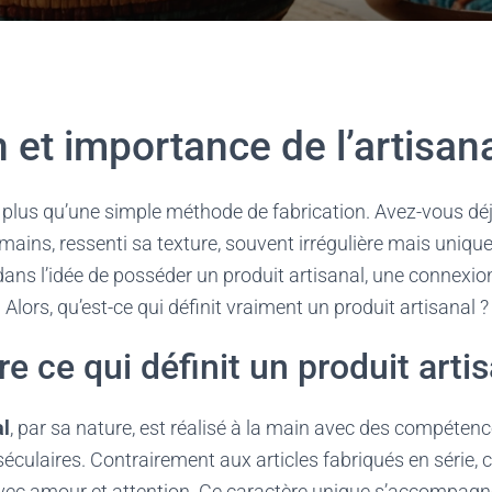
n et importance de l’artisan
n plus qu’une simple méthode de fabrication. Avez-vous dé
mains, ressenti sa texture, souvent irrégulière mais unique 
dans l’idée de posséder un produit artisanal, une connexio
é. Alors, qu’est-ce qui définit vraiment un produit artisanal ?
 ce qui définit un produit artis
al
, par sa nature, est réalisé à la main avec des compétenc
séculaires. Contrairement aux articles fabriqués en série, 
vec amour et attention. Ce caractère unique s’accompagn