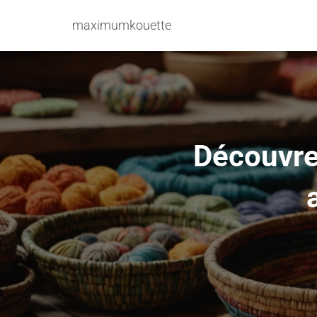
maximumkouette
Découvrez