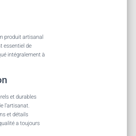
n produit artisanal
st essentiel de
riqué intégralement à
on
rels et durables
 l’artisanat.
s et détails
qualité a toujours