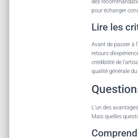
des recommandation
pour échanger conse
Lire les c
Avant de passer à l’a
retours d’expérience
crédibilité de l’art
qualité générale du
Questions
L’un des avantages 
Mais quelles questi
Comprendre