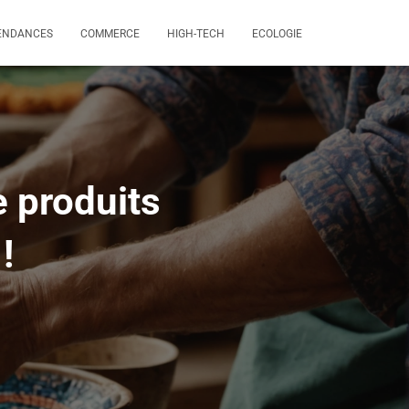
ENDANCES
COMMERCE
HIGH-TECH
ECOLOGIE
e produits
!