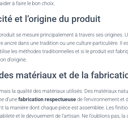
ider à faire le bon choix.
ité et l’origine du produit
 produit se mesure principalement à travers ses origines. U
e ancré dans une tradition ou une culture particulière. Il e
 utilise les méthodes traditionnelles et si le produit est fab
on d’origine.
 des matériaux et de la fabricati
ais la qualité des matériaux utilisés. Des matériaux natu
gne d’une
fabrication respectueuse
de l’environnement et de
 la manière dont chaque pièce est assemblée. Les finition
abileté et le dévouement de l’artisan. Ne l’oublions pas, la 