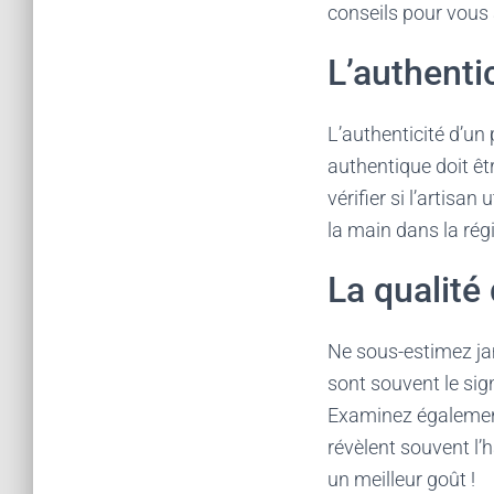
conseils pour vous a
L’authentic
L’authenticité d’un
authentique doit êtr
vérifier si l’artisan
la main dans la régi
La qualité
Ne sous-estimez jam
sont souvent le si
Examinez également
révèlent souvent l’h
un meilleur goût !