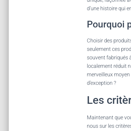
d’une histoire qui e
Pourquoi p
Choisir des produit
seulement ces produi
souvent fabriqués à
localement réduit n
merveilleux moyen 
d’exception ?
Les critè
Maintenant que vou
nous sur les critèr