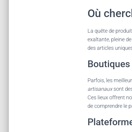
Où cherc
La quête de produit
exaltante, pleine d
des articles unique
Boutiques 
Parfois, les meilleu
artisanaux
sont des
Ces lieux offrent n
de comprendre le p
Plateforme