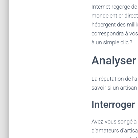
Internet regorge d
monde entier direc
hébergent des millie
correspondra à vos 
à un simple clic ?
Analyser 
La réputation de l’
savoir si un artisa
Interroger
Avez-vous songé à 
d’amateurs d’artisa