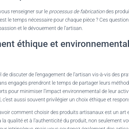
vous renseigner sur le
processus de fabrication
des produ
l est le temps nécessaire pour chaque pièce ? Ces question
passion et le dévouement de l’artisan.
ent éthique et environnemental
iel de discuter de l’engagement de l’artisan vis-à-vis des pr
isans engagés prendront le temps de partager leurs métho
orts pour minimiser l’impact environnemental de leur activit
, c’est aussi souvent privilégier un choix éthique et respon
avoir comment choisir des produits artisanaux est un art e
à la qualité et à l’authenticité du produit, non seulement 
aleur intrinsèque, mais vous soutenez également des artisa