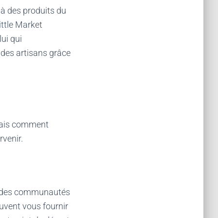
à des produits du
ttle Market
lui qui
 des artisans grâce
 Mais comment
rvenir.
re des communautés
euvent vous fournir