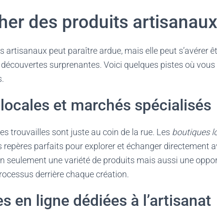
her des produits artisanaux
s artisanaux peut paraître ardue, mais elle peut s’avérer ê
e découvertes surprenantes. Voici quelques pistes où vous
s.
locales et marchés spécialisés
res trouvailles sont juste au coin de la rue. Les
boutiques l
 repères parfaits pour explorer et échanger directement av
on seulement une variété de produits mais aussi une oppor
rocessus derrière chaque création.
s en ligne dédiées à l’artisanat