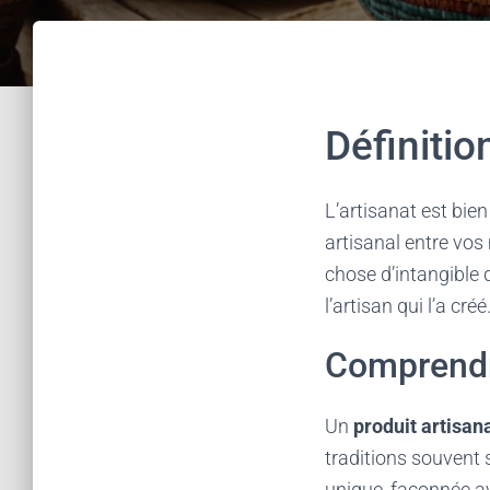
Définitio
L’artisanat est bie
artisanal entre vos 
chose d’intangible 
l’artisan qui l’a cré
Comprendre
Un
produit artisan
traditions souvent 
unique, façonnée a